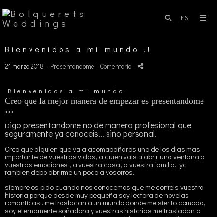
Bienvenidos a mi mundo !!
21 marzo 2018 -
Presentandome
- Comentario
-
Bienvenidos a mi mundo.
Creo que la mejor manera de empezar es presentandome
...
igo presentandome no de manera profesional que
D
seguramente ya conoceis... sino personal.
Creo que alguien que va a acomapañaros uno de los dias mas
importante de vuestras vidas, a quien vais a abrir una ventana a
vuestras emociones , a vuestra casa, a vuestra familia.. yo
tambien debo abrirme un poco a vosotros.
siempre os pido cuando nos conocemos que me conteis vuestra
historia porque desde muy pequeña soy lectora de novelas
romanticas.. me trasladan a un mundo donde me siento comoda,
soy eternamente soñadora y vuestras historias me trasladan a