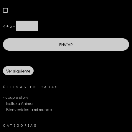
4 + 5 =
Ver siguiente
ÚLTIMAS ENTRADAS
- couple story
- Belleza Animal
- Bienvenidos a mi mundo !!
CATEGORÍAS